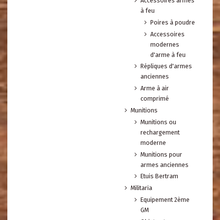
Accessoires armes
à feu
Poires à poudre
Accessoires
modernes
d'arme à feu
Répliques d'armes
anciennes
Arme à air
comprimé
Munitions
Munitions ou
rechargement
moderne
Munitions pour
armes anciennes
Etuis Bertram
Militaria
Equipement 2ème
GM