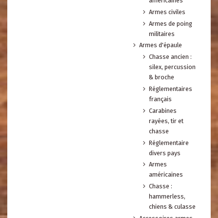
américaines
Armes civiles
Armes de poing
militaires
Armes d'épaule
Chasse ancien :
silex, percussion
& broche
Réglementaires
français
Carabines
rayées, tir et
chasse
Réglementaire
divers pays
Armes
américaines
Chasse :
hammerless,
chiens & culasse