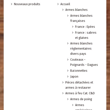
Nouveaux produits
Accueil
Armes blanches
Armes blanches
françaises
France : Epées
France : sabres
et glaives
Armes blanches
réglementaires
divers pays
Couteaux -
Poignards - Dagues
Baïonnettes
Japon
Pièces détachées et
armes à restaurer
Armes à feu Cat. C&D
Armes de poing
Armes