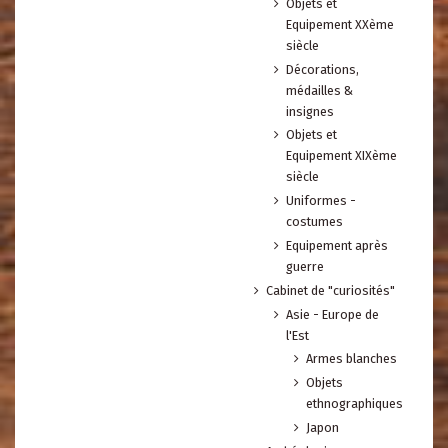
Objets et
Equipement XXème
siècle
Décorations,
médailles &
insignes
Objets et
Equipement XIXème
siècle
Uniformes -
costumes
Equipement après
guerre
Cabinet de "curiosités"
Asie - Europe de
l'Est
Armes blanches
Objets
ethnographiques
Japon