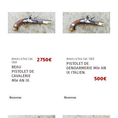
2 750€
Armes à feu Cat.
Armes à feu Cat. C&D
C&D
PISTOLET DE
BEAU
GENDARMERIE Mle AN
PISTOLET DE
IX ITALIEN.
CAVALERIE
500€
Mle AN IX.
Nouveau
Nouveau