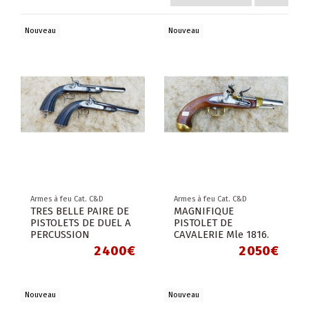
Nouveau
Nouveau
Armes à feu Cat. C&D
Armes à feu Cat. C&D
TRES BELLE PAIRE DE
MAGNIFIQUE
PISTOLETS DE DUEL A
PISTOLET DE
PERCUSSION
CAVALERIE Mle 1816.
2 400€
2 050€
Nouveau
Nouveau