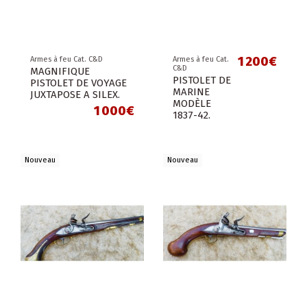
1 200€
Armes à feu Cat. C&D
Armes à feu Cat.
C&D
MAGNIFIQUE
PISTOLET DE
PISTOLET DE VOYAGE
MARINE
JUXTAPOSE A SILEX.
MODÈLE
1 000€
1837-42.
Nouveau
Nouveau