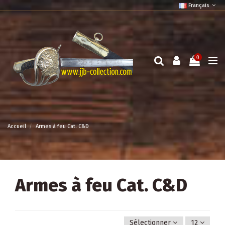
Français
0
Accueil
Armes à feu Cat. C&D
Armes à feu Cat. C&D
Sélectionner
12