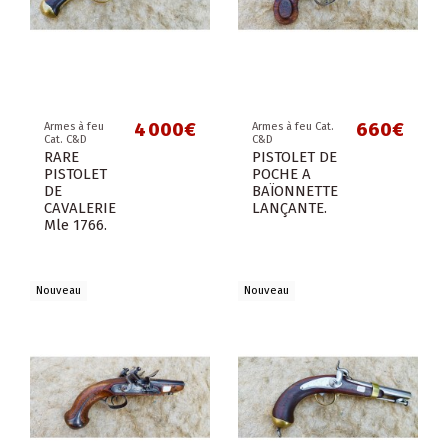
4 000€
660€
Armes à feu
Armes à feu Cat.
Cat. C&D
C&D
RARE
PISTOLET DE
PISTOLET
POCHE A
DE
BAÏONNETTE
CAVALERIE
LANÇANTE.
Mle 1766.
Nouveau
Nouveau