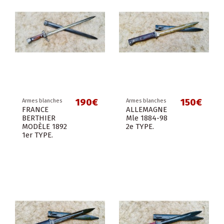
190€
150€
Armes blanches
Armes blanches
FRANCE
ALLEMAGNE
BERTHIER
Mle 1884-98
MODÈLE 1892
2e TYPE.
1er TYPE.