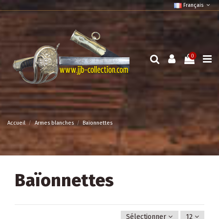
Français
0
Accueil
Armes blanches
Baïonnettes
Baïonnettes
Sélectionner
12