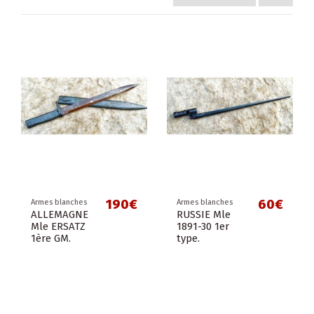
190€
60€
Armes blanches
Armes blanches
ALLEMAGNE
RUSSIE Mle
Mle ERSATZ
1891-30 1er
1ère GM.
type.