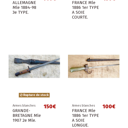
ALLEMAGNE
FRANCE Mle
Mle 1884-98
1886 1er TYPE
3e TYPE.
A SOIE
COURTE.
Rupture de stock
150€
100€
Armes blanches
Armes blanches
GRANDE-
FRANCE Mle
BRETAGNE Mle
1886 1er TYPE
1907 2e Mle.
A SOIE
LONGUE.