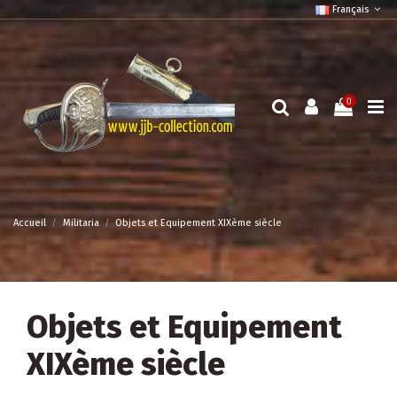
Français
0
Accueil
Militaria
Objets et Equipement XIXème siècle
Objets et Equipement
XIXème siècle