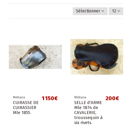
Sélectionner
12
1 150€
200€
Militaria
Militaria
CUIRASSE DE
SELLE d'ARME
CUIRASSIER
Mle 1874 de
Mle 1855.
CAVALERIE,
troussequin à
six rivets.