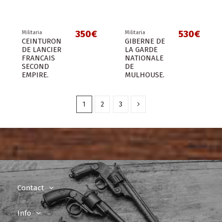
350€
530€
Militaria
Militaria
CEINTURON
GIBERNE DE
DE LANCIER
LA GARDE
FRANCAIS
NATIONALE
SECOND
DE
EMPIRE.
MULHOUSE.
1
2
3
Contact
Info