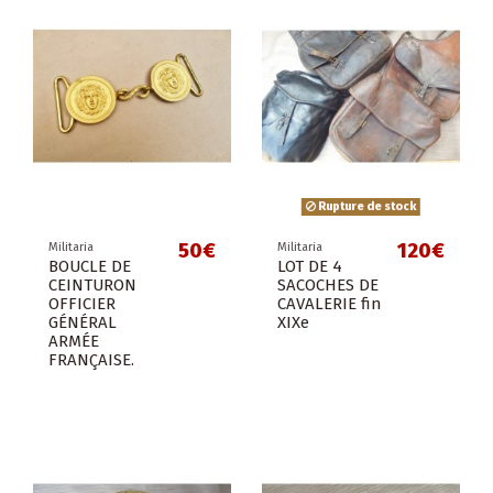
Rupture de stock
50€
120€
Militaria
Militaria
BOUCLE DE
LOT DE 4
CEINTURON
SACOCHES DE
OFFICIER
CAVALERIE fin
GÉNÉRAL
XIXe
ARMÉE
FRANÇAISE.