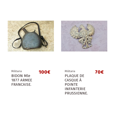
100€
70€
Militaria
Militaria
BIDON Mle
PLAQUE DE
1877 ARMEE
CASQUE À
FRANCAISE.
POINTE
INFANTERIE
PRUSSIENNE.