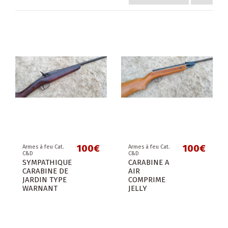
100€
100€
Armes à feu Cat.
Armes à feu Cat.
C&D
C&D
SYMPATHIQUE
CARABINE A
CARABINE DE
AIR
JARDIN TYPE
COMPRIME
WARNANT
JELLY