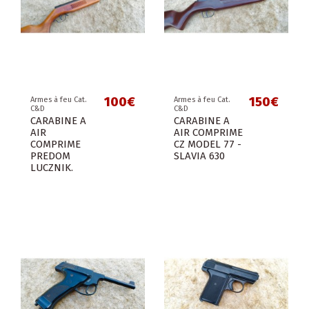
100€
150€
Armes à feu Cat.
Armes à feu Cat.
C&D
C&D
CARABINE A
CARABINE A
AIR
AIR COMPRIME
COMPRIME
CZ MODEL 77 -
PREDOM
SLAVIA 630
LUCZNIK.