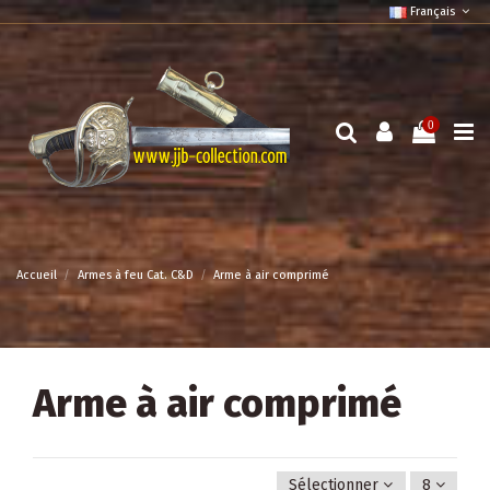
Français
0
Accueil
Armes à feu Cat. C&D
Arme à air comprimé
Arme à air comprimé
Sélectionner
8