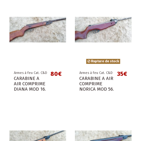
Rupture de stock
80€
35€
Armes à feu Cat. C&D
Armes à feu Cat. C&D
CARABINE A
CARABINE A AIR
AIR COMPRIME
COMPRIME
DIANA MOD 16.
NORICA MOD 56.