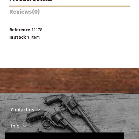
Reviews
(0)
Reference
11178
In stock
1 Item
Contact us
Info