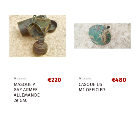
€220
€480
Militaria
Militaria
MASQUE A
CASQUE US
GAZ ARMEE
M1 OFFICIER.
ALLEMANDE
2e GM.