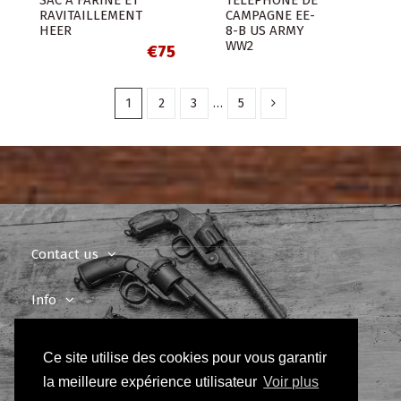
RAVITAILLEMENT
CAMPAGNE EE-
HEER
8-B US ARMY
WW2
€75
1
2
3
…
5
Contact us
Info
Newsletter
Ce site utilise des cookies pour vous garantir
la meilleure expérience utilisateur
Voir plus