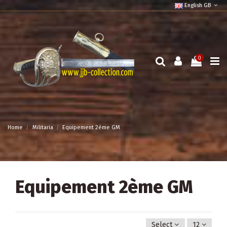
English GB
0
Home
Militaria
Equipement 2ème GM
Equipement 2ème GM
Select
12