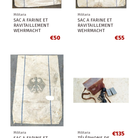
Militaria
Militaria
SAC A FARINE ET
SAC A FARINE ET
RAVITAILLEMENT
RAVITAILLEMENT
WEHRMACHT
WEHRMACHT
€50
€55
€135
Militaria
Militaria
SAC A FARINE ET
TÉLÉPHONE DE