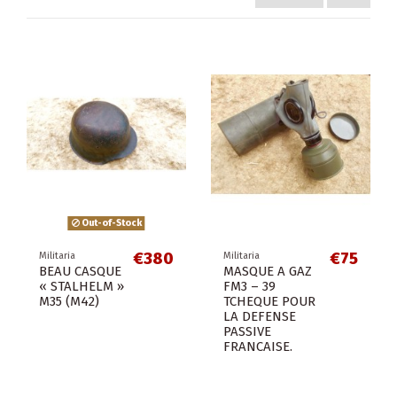
Out-of-Stock
€380
€75
Militaria
Militaria
BEAU CASQUE
MASQUE A GAZ
« STALHELM »
FM3 – 39
M35 (M42)
TCHEQUE POUR
LA DEFENSE
PASSIVE
FRANCAISE.